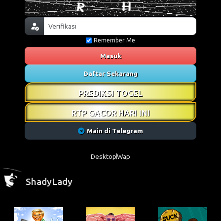
Remember Me
Masuk
Daftar Sekarang
PREDIKSI TOGEL
RTP GACOR HARI INI
Main di Telegram
Desktop
Wap
ShadyLady