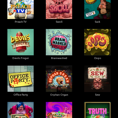
Preach TV
Swoll
Suck
Devils Finger
Brainwashed
Oops
Office Party
Orphan Organ
Sew