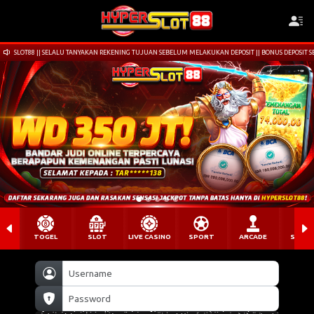
RSLOT88 || SELALU TANYAKAN REKENING TUJUAN SEBELUM MELAKUKAN DEPOSIT || BONUS DEPOSIT SETIA
TOGEL
SLOT
LIVE CASINO
SPORT
ARCADE
SABU