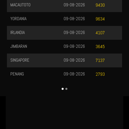
MACAUTOTO
09-08-2026
9430
YORDANIA
09-08-2026
9634
IRLANDIA
09-08-2026
4107
JIMBARAN
09-08-2026
3645
SINGAPORE
09-08-2026
7137
PENANG
09-08-2026
2793