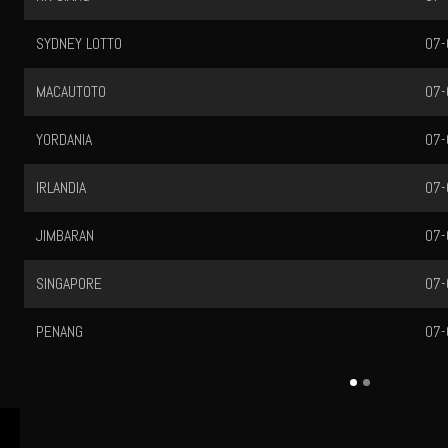
SYDNEY LOTTO
07-
MACAUTOTO
07-
YORDANIA
07-
IRLANDIA
07-
JIMBARAN
07-
SINGAPORE
07-
PENANG
07-