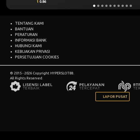
-1
0.96
TENTANG KAMI
BANTUAN
PERATURAN
INFORMASI BANK
HUBUNGI KAMI
KEBIJAKAN PRIVASI
PERSETUJUAN COOKIES
© 2015 - 2026 Copyright HYPERSLOT88.
All Rights Reserved.
LAPOR PUSAT