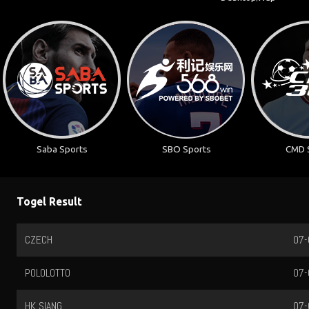
Saba Sports
SBO Sports
CMD 
Togel Result
CZECH
07-
POLOLOTTO
07-
HK SIANG
07-